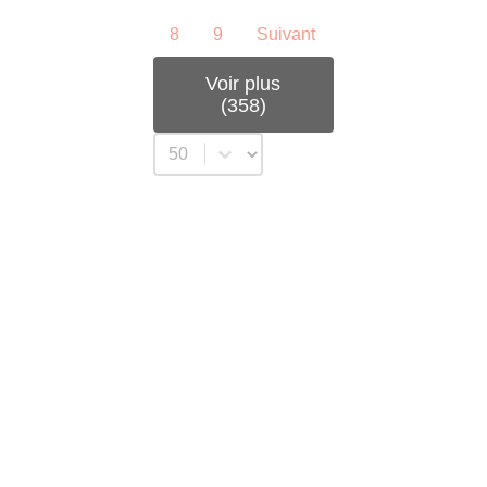
8
9
Suivant
Voir plus
(358)
Sélectionnez un nombre par page