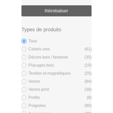
Réinitialiser
Types de produits
Types de produits
Tous
Coloris unis
(61)
Décors bois / fantaisie
(35)
Placages bois
(19)
Textiles et magnétiques
(25)
Verres
(84)
Verres print
(36)
Profils
(8)
Poignées
(90)