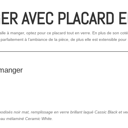
GER AVEC PLACARD 
le à manger, optez pour ce placard tout en verre. En plus de son coté
 parfaitement à l’ambiance de la pièce, de plus elle est extensible pour
à manger
nodisés noir mat, remplissage en verre brillant laqué Cassic Black et ve
teau mélaminé Ceramic White.