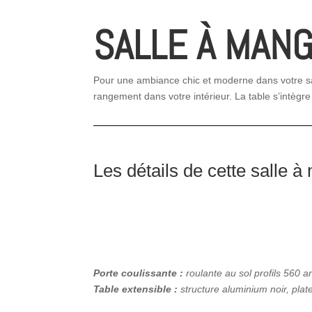
SALLE À MAN
Pour une ambiance chic et moderne dans votre sal
rangement dans votre intérieur. La table s’intègre
Les détails de cette salle 
Porte coulissante :
roulante au sol profils 560 a
Table extensible :
structure aluminium noir, pla