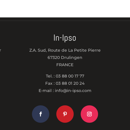
In-Ipso
r
Z.A. Sud, Route de La Petite Pierre
67320 Drulingen
FRANCE
Tel. : 03 88 00 17 77
Fax : 03 88 01 20 24
E-mail : info@in-ipso.com