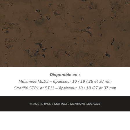
Disponible en :
Mélaminé ME03 – épaisseur 10 / 19 / 25 et 38 mm
Stratifié ST01 et ST11 – épaisseur 10 / 18 /27 et 37 mm
© 2022 IN-IPSO /
CONTACT
/
MENTIONS LEGALES