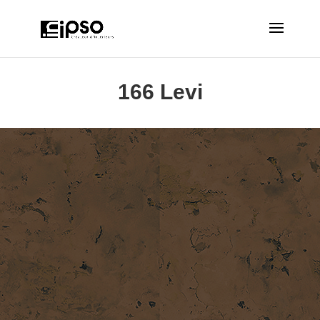
166 Levi