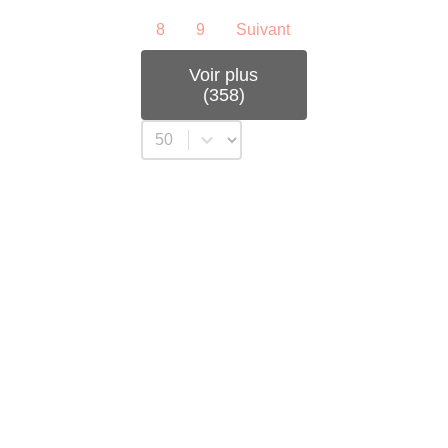
8
9
Suivant
Voir plus
(358)
Sélectionnez un nombre par page