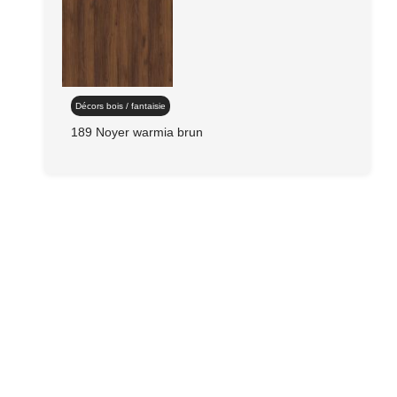
Décors bois / fantaisie
189 Noyer warmia brun