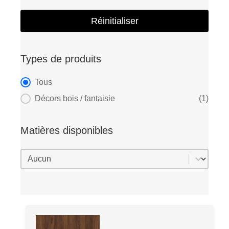
Réinitialiser
Types de produits
Types de produits
Tous
Décors bois / fantaisie
(1)
Matières disponibles
Matières disponibles
Matières disponibles