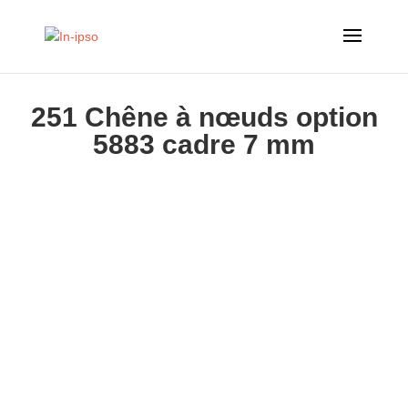
251 Chêne à nœuds option
5883 cadre 7 mm