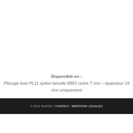
Disponible en :
Placage bois PL11 option lamelle 5883 cadre 7 mm – épaisseur 19
mm uniquement
© 2022 IN-IPSO /
CONTACT
/
MENTIONS LEGALES