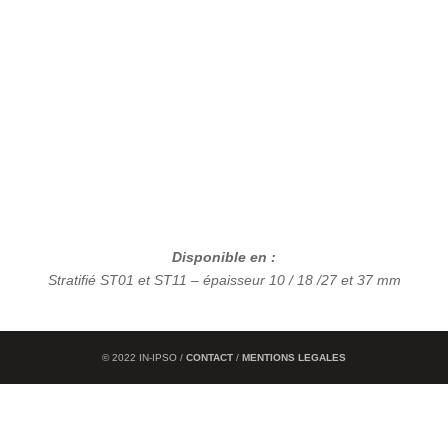
Disponible en :
Stratifié ST01 et ST11 – épaisseur 10 / 18 /27 et 37 mm
© 2022 IN-IPSO /
CONTACT
/
MENTIONS LEGALES