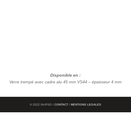
Disponible en :
Verre trempé avec
cadre alu 45 mm
VS44 – épaisseur 4 mm
© 2022 IN-IPSO /
CONTACT
/
MENTIONS LEGALES