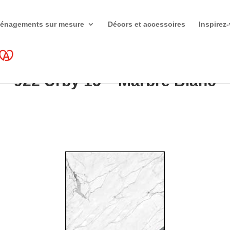
énagements sur mesure
Décors et accessoires
Inspirez
922 Urby 15 – Marbre Blanc