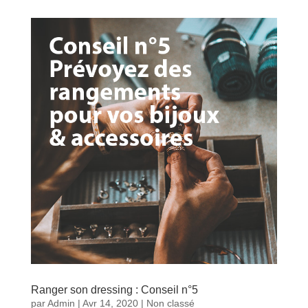
Ranger son dressing : Conseil n°5
par
Admin
|
Avr 14, 2020
|
Non classé