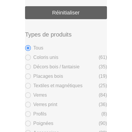
Réinitialiser
Types de produits
Types de produits
Tous
Coloris unis
(61)
Décors bois / fantaisie
(35)
Placages bois
(19)
Textiles et magnétiques
(25)
Verres
(84)
Verres print
(36)
Profils
(8)
Poignées
(90)