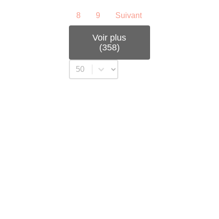
8
9
Suivant
Voir plus
(358)
Sélectionnez un nombre par page