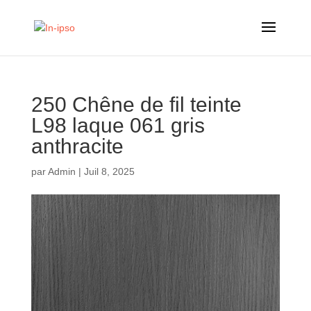
250 Chêne de fil teinte
L98 laque 061 gris
anthracite
par
Admin
|
Juil 8, 2025