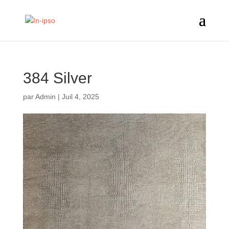
384 Silver
par
Admin
|
Juil 4, 2025