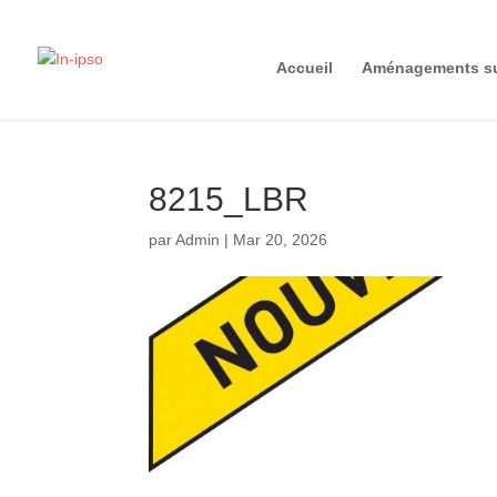
Accueil
Aménagements su
8215_LBR
par
Admin
|
Mar 20, 2026