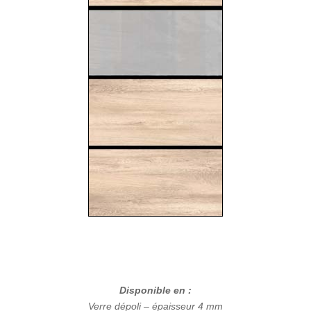
Disponible en :
Verre dépoli – épaisseur 4 mm